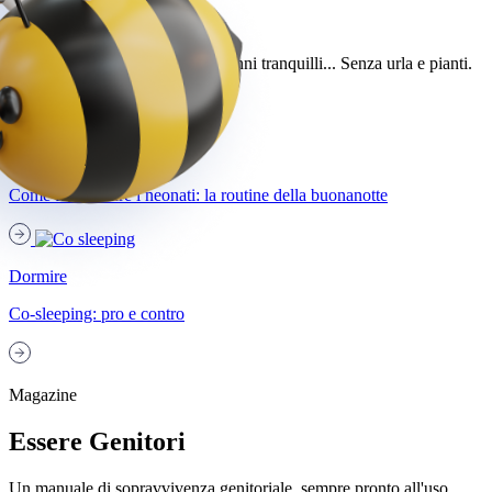
Dormire
Consigli per aiutarti a dormire sonni tranquilli... Senza urla e pianti.
Vedi tutti
Dormire
Come far dormire i neonati: la routine della buonanotte
Dormire
Co-sleeping: pro e contro
Magazine
Essere Genitori
Un manuale di sopravvivenza genitoriale, sempre pronto all'uso.