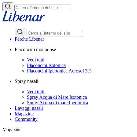
Perché Libenar
Flaconcini monodose
Vedi tutti
Flaconcini Isotonica
Flaconcini Ipertonica Aerosol 3%
Spray nasali
Vedi tutti
Spray Acqua di Mare Isotonica
Spray Acqua di mare Ipertonica
Lavaggi nasali
Magazine
Community
Magazine