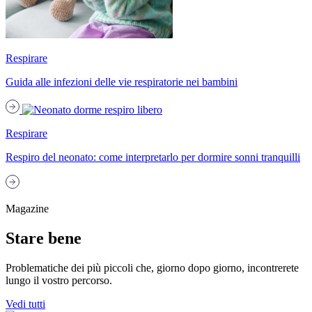
Respirare
Guida alle infezioni delle vie respiratorie nei bambini
Respirare
Respiro del neonato: come interpretarlo per dormire sonni tranquilli
Magazine
Stare bene
Problematiche dei più piccoli che, giorno dopo giorno, incontrerete
lungo il vostro percorso.
Vedi tutti