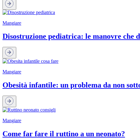
Mangiare
Disostruzione pediatrica: le manovre che 
Mangiare
Obesità infantile: un problema da non sott
Mangiare
Come far fare il ruttino a un neonato?