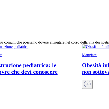
ù comuni che possiamo dovere affrontare nel corso della vita dei nostri
re
Mangiare
truzione pediatrica: le
Obesità in
vre che devi conoscere
non sottov