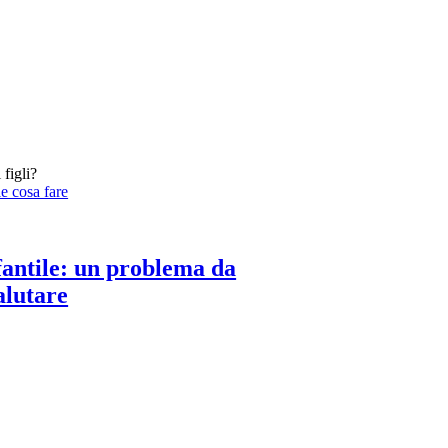
 figli?
fantile: un problema da
alutare