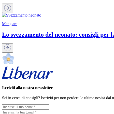
Mangiare
Lo svezzamento del neonato: consigli per l
Iscriviti alla nostra newsletter
Sei in cerca di consigli? Iscriviti per non perderti le ultime novità da