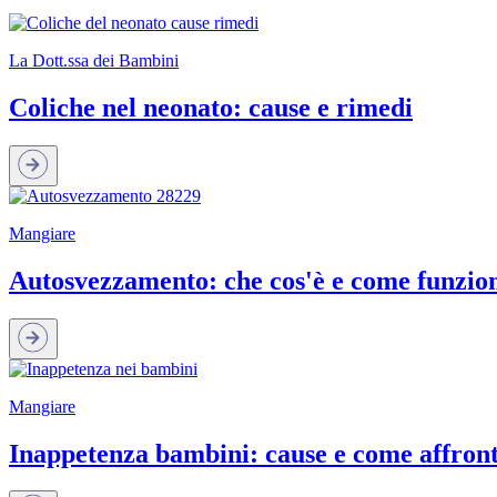
La Dott.ssa dei Bambini
Coliche nel neonato: cause e rimedi
Mangiare
Autosvezzamento: che cos'è e come funzio
Mangiare
Inappetenza bambini: cause e come affron