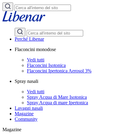
Perché Libenar
Flaconcini monodose
Vedi tutti
Flaconcini Isotonica
Flaconcini Ipertonica Aerosol 3%
Spray nasali
Vedi tutti
Spray Acqua di Mare Isotonica
Spray Acqua di mare Ipertonica
Lavaggi nasali
Magazine
Community
Magazine