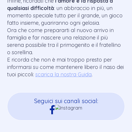
Infine, ricordati che
l'amore è la risposta a
qualsiasi difficoltà
: un abbraccio in più, un
momento speciale tutto per il grande, un gioco
fatto insieme, guariranno ogni gelosia.
Ora che come prepararti al nuovo arrivo in
famiglia e far nascere una relazione il più
serena possibile tra il primogenito e il fratellino
o sorellina.
E ricorda che non è mai troppo presto per
informarsi su come mantenere libero il naso dei
tuoi piccoli:
scarica la nostra Guida
.
Seguici sui canali social: