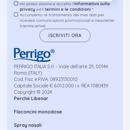
Ho preso visione e accetto l'
informativa sulla
privacy
ed
i termini e le condizioni
*
Acconsento al trattamento dei miei dati per
ricevere comunicazioni promozionali e newsletter
tramite email.
ISCRIVITI ORA
PERRIGO ITALIA S.r.l. - Viale dell’arte 25, 00144
Roma (ITALY)
Cod. Fisc e P.IVA: 08923130010
Capitale Sociale € 6.012.000 i.v. REA 1080439
Copyright © 2024
Perché Libenar
Flaconcini monodose
Spray nasali