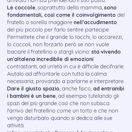
arrivato non sta prendendo il suo posto.
Le coccole
, soprattutto della mamma,
sono
fondamentali, così come il coinvolgimento
del
fratello o sorella maggiore
nell'accudimento
del più piccolo per farlo sentire partecipe.
Permettete che il grande lo tocchi, lo accarezzi,
lo coccoli, non forzarlo però se non vuole
baciare il fratellino o stargli vicino:
sta vivendo
un'altalena incredibile di emozioni
contrastanti, ad un'età in cui è difficile decifrarle.
Aiutalo ad affrontarle con tutta la calma
necessaria, provando a parlarne e interpretare.
Dare il giusto spazio
, anche fisico,
ad entrambi
i bambini è un bene
, ad esempio tutelando gli
spazi del più grande così che non subisca
l'arrivo del fratellino come un torto e che non
venga disturbato quando si dedica alle sue
attività.