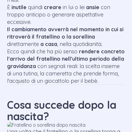
È
inutile
quindi
creare
in lui o lei
ansie
con
troppo anticipo o generare aspettative
eccessive.
Il cambiamento avverrà nel momento in cui si
ritroverà il fratellino o la sorellina
direttamente
a casa
, nella quotidianità.
Ecco quindi che ha più senso
rendere concreto
l'arrivo del fratellino nell'ultimo periodo della
gravidanza
con segnali reali: la scelta insieme
di una tutina, la cameretta che prende forma,
l'acquisto di un giocattolo per il bebè.
Cosa succede dopo la
nascita?
Una volta che il fratellino o la sorellina torna a