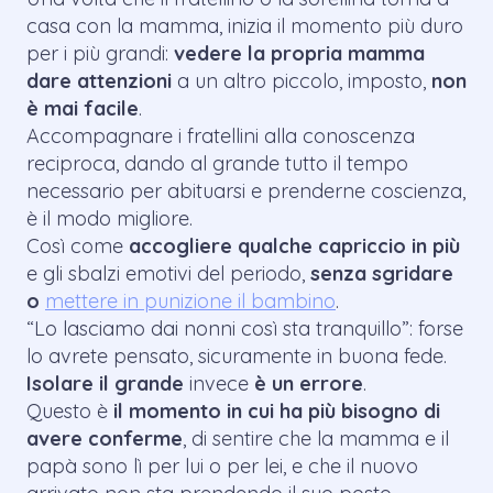
casa con la mamma, inizia il momento più duro
per i più grandi:
vedere la propria mamma
dare attenzioni
a un altro piccolo, imposto,
non
è mai facile
.
Accompagnare i fratellini alla conoscenza
reciproca, dando al grande tutto il tempo
necessario per abituarsi e prenderne coscienza,
è il modo migliore.
Così come
accogliere qualche capriccio in più
e gli sbalzi emotivi del periodo,
senza sgridare
o
mettere in punizione il bambino
.
“Lo lasciamo dai nonni così sta tranquillo”
: forse
lo avrete pensato, sicuramente in buona fede.
Isolare il grande
invece
è un errore
.
Questo è
il momento in cui ha più bisogno di
avere conferme
, di sentire che la mamma e il
papà sono lì per lui o per lei, e che il nuovo