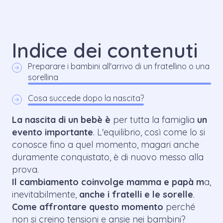
Indice dei contenuti
Preparare i bambini all'arrivo di un fratellino o una
sorellina
Cosa succede dopo la nascita?
La nascita di un bebè è
per tutta la famiglia
un
evento importante
. L'equilibrio, così come lo si
conosce fino a quel momento, magari anche
duramente conquistato, è di nuovo messo alla
prova.
Il cambiamento coinvolge mamma e papà m
a,
inevitabilmente,
anche i fratelli e le sorelle
.
Come affrontare questo momento
perché
non si creino tensioni e ansie nei bambini?