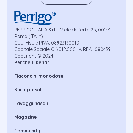
PERRIGO ITALIA S.r.l. - Viale dell’arte 25, 00144
Roma (ITALY)
Cod. Fisc e P.IVA: 08923130010
Capitale Sociale € 6.012.000 i.v. REA 1080439
Copyright © 2024
Perché Libenar
Flaconcini monodose
Spray nasali
Lavaggi nasali
Magazine
Community