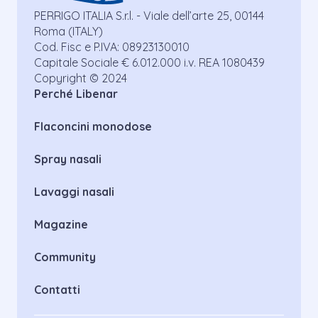
PERRIGO ITALIA S.r.l. - Viale dell’arte 25, 00144
Roma (ITALY)
Cod. Fisc e P.IVA: 08923130010
Capitale Sociale € 6.012.000 i.v. REA 1080439
Copyright © 2024
Perché Libenar
Flaconcini monodose
Spray nasali
Lavaggi nasali
Magazine
Community
Contatti