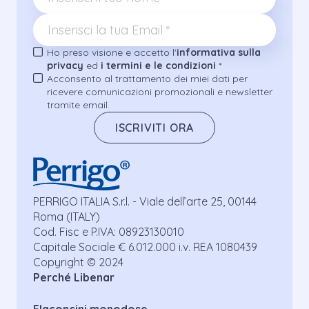
Ho preso visione e accetto l'
informativa sulla
privacy
ed
i termini e le condizioni
*
Acconsento al trattamento dei miei dati per
ricevere comunicazioni promozionali e newsletter
tramite email.
ISCRIVITI ORA
PERRIGO ITALIA S.r.l. - Viale dell’arte 25, 00144
Roma (ITALY)
Cod. Fisc e P.IVA: 08923130010
Capitale Sociale € 6.012.000 i.v. REA 1080439
Copyright © 2024
Perché Libenar