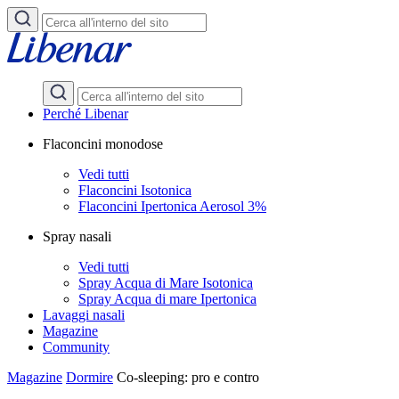
Perché Libenar
Flaconcini monodose
Vedi tutti
Flaconcini Isotonica
Flaconcini Ipertonica Aerosol 3%
Spray nasali
Vedi tutti
Spray Acqua di Mare Isotonica
Spray Acqua di mare Ipertonica
Lavaggi nasali
Magazine
Community
Magazine
Dormire
Co-sleeping: pro e contro