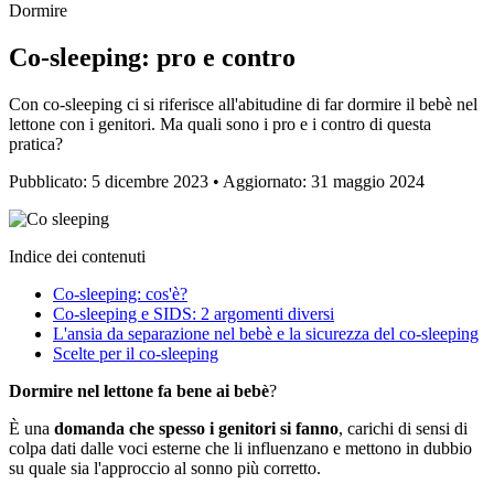
Dormire
Co-sleeping: pro e contro
Con co-sleeping ci si riferisce all'abitudine di far dormire il bebè nel
lettone con i genitori. Ma quali sono i pro e i contro di questa
pratica?
Pubblicato: 5 dicembre 2023 • Aggiornato: 31 maggio 2024
Indice dei contenuti
Co-sleeping: cos'è?
Co-sleeping e SIDS: 2 argomenti diversi
L'ansia da separazione nel bebè e la sicurezza del co-sleeping
Scelte per il co-sleeping
Dormire nel lettone fa bene ai bebè
?
È una
domanda che spesso i genitori si fanno
, carichi di sensi di
colpa dati dalle voci esterne che li influenzano e mettono in dubbio
su quale sia l'approccio al sonno più corretto.