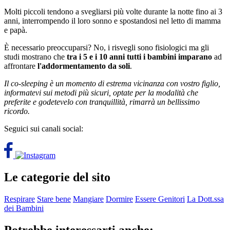
Molti piccoli tendono a svegliarsi più volte durante la notte fino ai 3
anni, interrompendo il loro sonno e spostandosi nel letto di mamma
e papà.
È necessario preoccuparsi? No, i risvegli sono fisiologici ma gli
studi mostrano che
tra i 5 e i 10 anni tutti i bambini imparano
ad
affrontare
l'addormentamento da soli
.
Il co-sleeping è un momento di estrema vicinanza con vostro figlio,
informatevi sui metodi più sicuri, optate per la modalità che
preferite e godetevelo con tranquillità, rimarrà un bellissimo
ricordo.
Seguici sui canali social:
Le categorie del sito
Respirare
Stare bene
Mangiare
Dormire
Essere Genitori
La Dott.ssa
dei Bambini