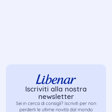
il nostro consiglio resta lo stesso: chiedi al
Pediatra se e come utilizzare lo spray nasale
per tuo figlio
!
Iscriviti alla nostra
newsletter
Sei in cerca di consigli? Iscriviti per non
perderti le ultime novità dal mondo