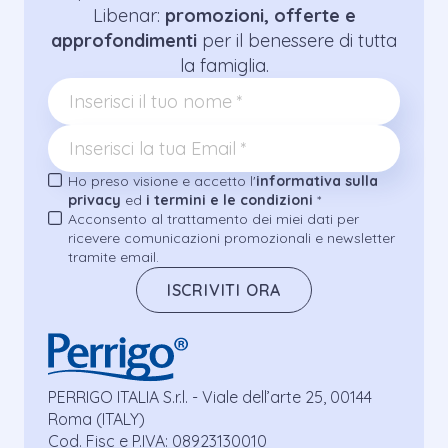
Libenar:
promozioni, offerte e
approfondimenti
per il benessere di tutta
la famiglia.
Ho preso visione e accetto l'
informativa sulla
privacy
ed
i termini e le condizioni
*
Acconsento al trattamento dei miei dati per
ricevere comunicazioni promozionali e newsletter
tramite email.
ISCRIVITI ORA
PERRIGO ITALIA S.r.l. - Viale dell’arte 25, 00144
Roma (ITALY)
Cod. Fisc e P.IVA: 08923130010