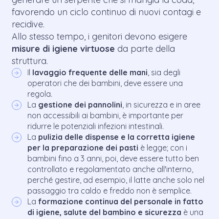
favorendo un ciclo continuo di nuovi contagi e
recidive.
Allo stesso tempo, i genitori devono esigere
misure di igiene virtuose
da parte della
struttura.
Il
lavaggio frequente delle mani
, sia degli
operatori che dei bambini, deve essere una
regola.
La
gestione dei pannolini
, in sicurezza e in aree
non accessibili ai bambini, è importante per
ridurre le potenziali infezioni intestinali.
La
pulizia delle dispense e la corretta igiene
per la preparazione dei pasti
è legge; con i
bambini fino a 3 anni, poi, deve essere tutto ben
controllato e regolamentato anche all'interno,
perché gestire, ad esempio, il latte anche solo nel
passaggio tra caldo e freddo non è semplice.
La
formazione continua del personale in fatto
di igiene, salute del bambino e sicurezza
è una