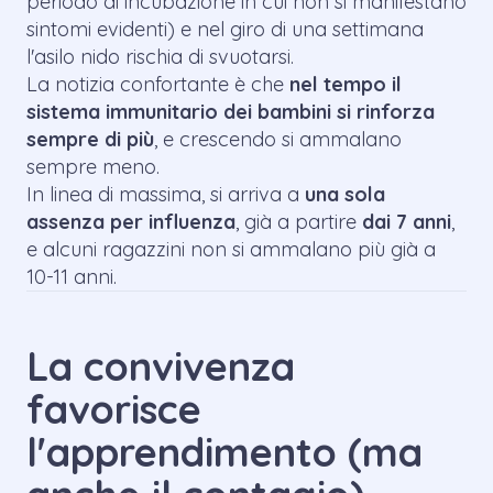
periodo di incubazione in cui non si manifestano
sintomi evidenti) e nel giro di una settimana
l'asilo nido rischia di svuotarsi.
La notizia confortante è che
nel tempo il
sistema immunitario dei bambini si rinforza
sempre di più
, e crescendo si ammalano
sempre meno.
In linea di massima, si arriva a
una sola
assenza per influenza
, già a partire
dai 7 anni
,
e alcuni ragazzini non si ammalano più già a
10-11 anni.
La convivenza
favorisce
l'apprendimento (ma