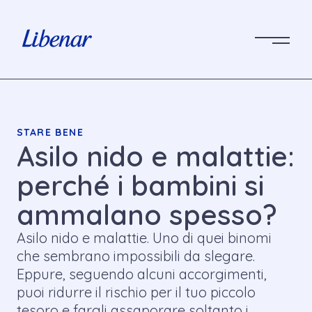
STARE BENE
Asilo nido e malattie:
perché i bambini si
ammalano spesso?
Asilo nido e malattie. Uno di quei binomi
che sembrano impossibili da slegare.
Eppure, seguendo alcuni accorgimenti,
puoi ridurre il rischio per il tuo piccolo
tesoro e fargli assaporare soltanto i