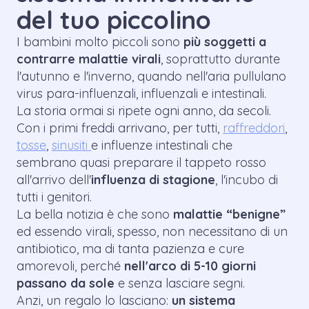
del tuo piccolino
I bambini molto piccoli sono
più soggetti a
contrarre malattie virali
, soprattutto durante
l'autunno e l'inverno, quando nell'aria pullulano
virus para-influenzali, influenzali e intestinali.
La storia ormai si ripete ogni anno, da secoli.
Con i primi freddi arrivano, per tutti,
raffreddori
,
tosse
,
sinusiti
e influenze intestinali che
sembrano quasi preparare il tappeto rosso
all'arrivo dell'
influenza di stagione
, l'incubo di
tutti i genitori.
La bella notizia è che sono
malattie “benigne”
ed essendo virali, spesso, non necessitano di un
antibiotico, ma di tanta pazienza e cure
amorevoli, perché
nell'arco di 5-10 giorni
passano da sole
e senza lasciare segni.
Anzi, un regalo lo lasciano:
un sistema