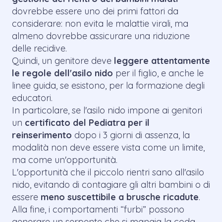
dovrebbe essere uno dei primi fattori da
considerare: non evita le malattie virali, ma
almeno dovrebbe assicurare una riduzione
delle recidive.
Quindi, un genitore deve
leggere attentamente
le regole dell'asilo nido
per il figlio, e anche le
linee guida, se esistono, per la formazione degli
educatori.
In particolare, se l'asilo nido impone ai genitori
un
certificato del Pediatra per il
reinserimento
dopo i 3 giorni di assenza, la
modalità non deve essere vista come un limite,
ma come un'opportunità.
L'opportunità che il piccolo rientri sano all'asilo
nido, evitando di contagiare gli altri bambini o di
essere
meno suscettibile a brusche ricadute
.
Alla fine, i comportamenti “furbi” possono
generare un serpente che si mangia la coda,