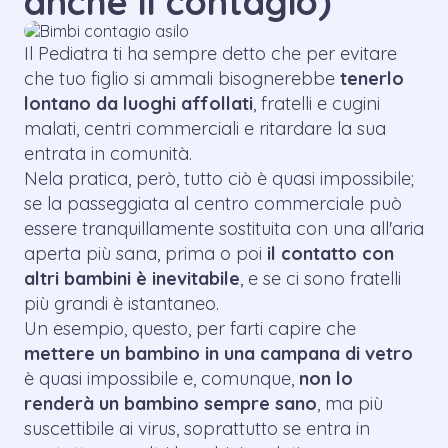
anche il contagio)
Il Pediatra ti ha sempre detto che per evitare
che tuo figlio si ammali bisognerebbe
tenerlo
lontano da luoghi affollati
, fratelli e cugini
malati, centri commerciali e ritardare la sua
entrata in comunità.
Nela pratica, però, tutto ciò è quasi impossibile;
se la passeggiata al centro commerciale può
essere tranquillamente sostituita con una all'aria
aperta più sana, prima o poi
il contatto con
altri bambini è inevitabile
, e se ci sono fratelli
più grandi è istantaneo.
Un esempio, questo, per farti capire che
mettere un bambino in una campana di vetro
è quasi impossibile e, comunque,
non lo
renderà un bambino sempre sano
, ma più
suscettibile ai virus, soprattutto se entra in