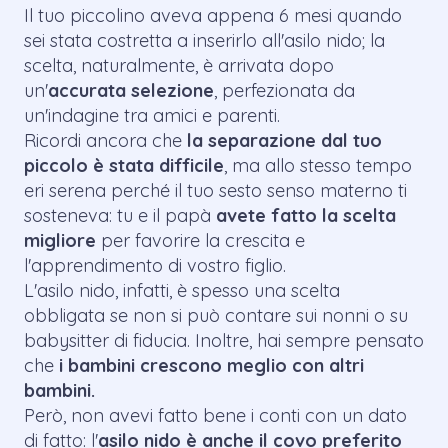
Il tuo piccolino aveva appena 6 mesi quando
sei stata costretta a inserirlo all'asilo nido; la
scelta, naturalmente, è arrivata dopo
un'
accurata selezione
, perfezionata da
un'indagine tra amici e parenti.
Ricordi ancora che
la separazione dal tuo
piccolo è stata difficile
, ma allo stesso tempo
eri serena perché il tuo sesto senso materno ti
sosteneva: tu e il papà
avete fatto la scelta
migliore
per favorire la crescita e
l'apprendimento di vostro figlio.
L'asilo nido, infatti, è spesso una scelta
obbligata se non si può contare sui nonni o su
babysitter di fiducia. Inoltre, hai sempre pensato
che
i bambini crescono meglio con altri
bambini.
Però, non avevi fatto bene i conti con un dato
di fatto: l'
asilo nido è anche il covo preferito