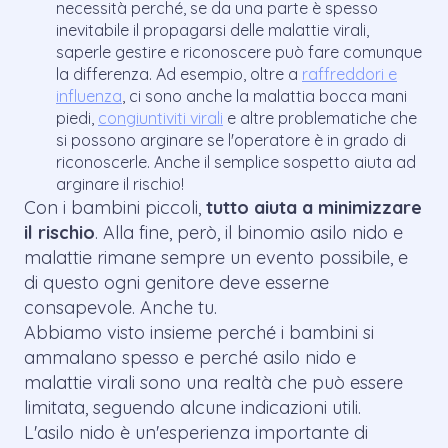
necessità perché, se da una parte è spesso
inevitabile il propagarsi delle malattie virali,
saperle gestire e riconoscere può fare comunque
la differenza. Ad esempio, oltre a
raffreddori e
influenza
, ci sono anche la malattia bocca mani
piedi,
congiuntiviti virali
e altre problematiche che
si possono arginare se l'operatore è in grado di
riconoscerle. Anche il semplice sospetto aiuta ad
arginare il rischio!
Con i bambini piccoli,
tutto aiuta a minimizzare
il rischio
. Alla fine, però, il binomio asilo nido e
malattie rimane sempre un evento possibile, e
di questo ogni genitore deve esserne
consapevole. Anche tu.
Abbiamo visto insieme perché i bambini si
ammalano spesso e perché asilo nido e
malattie virali sono una realtà che può essere
limitata, seguendo alcune indicazioni utili.
L'asilo nido è un'esperienza importante di