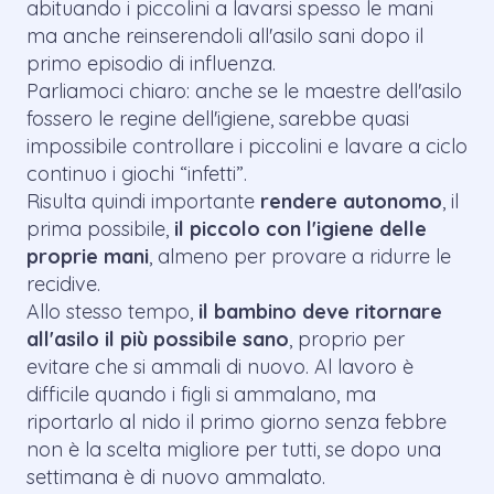
abituando i piccolini a lavarsi spesso le mani
ma anche reinserendoli all'asilo sani dopo il
primo episodio di influenza.
Parliamoci chiaro: anche se le maestre dell'asilo
fossero le regine dell'igiene, sarebbe quasi
impossibile controllare i piccolini e lavare a ciclo
continuo i giochi “infetti”.
Risulta quindi importante
rendere autonomo
, il
prima possibile,
il piccolo con l'igiene delle
proprie mani
, almeno per provare a ridurre le
recidive.
Allo stesso tempo,
il bambino deve ritornare
all'asilo il più possibile sano
, proprio per
evitare che si ammali di nuovo. Al lavoro è
difficile quando i figli si ammalano, ma
riportarlo al nido il primo giorno senza febbre
non è la scelta migliore per tutti, se dopo una
settimana è di nuovo ammalato.