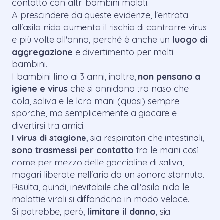
contatto con altri bambini malati.
A prescindere da queste evidenze, l'entrata
all'asilo nido aumenta il rischio di contrarre virus
e più volte all'anno, perché è anche un
luogo di
aggregazione
e divertimento per molti
bambini.
I bambini fino ai 3 anni, inoltre,
non pensano a
igiene e virus
che si annidano tra naso che
cola, saliva e le loro mani (quasi) sempre
sporche, ma semplicemente a giocare e
divertirsi tra amici.
I virus di stagione
, sia respiratori che intestinali,
sono trasmessi per contatto
tra le mani così
come per mezzo delle goccioline di saliva,
magari liberate nell'aria da un sonoro starnuto.
Risulta, quindi, inevitabile che all'asilo nido le
malattie virali si diffondano in modo veloce.
Si potrebbe, però,
limitare il danno
, sia