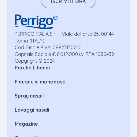
ISCRIVITI ORA
PERRIGO ITALIA S.r.l. - Viale dell’arte 25, 00144
Roma (ITALY)
Cod. Fisc e P.IVA: 08923130010
Capitale Sociale € 6.012.000 i.v. REA 1080439
Copyright © 2024
Perché Libenar
Flaconcini monodose
Spray nasali
Lavaggi nasali
Magazine