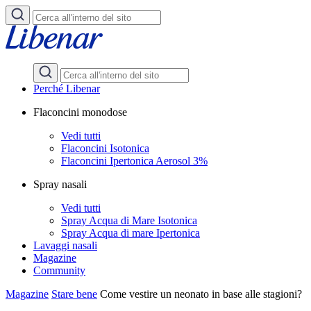
Perché Libenar
Flaconcini monodose
Vedi tutti
Flaconcini Isotonica
Flaconcini Ipertonica Aerosol 3%
Spray nasali
Vedi tutti
Spray Acqua di Mare Isotonica
Spray Acqua di mare Ipertonica
Lavaggi nasali
Magazine
Community
Magazine
Stare bene
Come vestire un neonato in base alle stagioni?