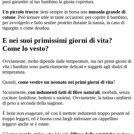
puoi garantire al tuo bambino la giusta copertura.
Un piccolo trucco
: tieni sempre in borsa una
mussola grande di
cotone
. Può tornare utile in tante occasioni: per coprire il bambino,
per avvolgerlo e farlo sentire protetto durante la nanna, in caso di
rigurgito o come doudou.
E nei suoi primissimi giorni di vita?
Come lo vesto?
Ovviamente, molto dipende dalle temperature, ma nei primi giorni di
vita i bambini sono particolarmente delicati e soggetti agli sbalzi di
temperatura.
Quindi,
come vestire un neonato nei primi giorni di vita
?
Sicuramente,
con indumenti fatti di fibre naturali
, morbidi, senza
cuciture fastidiose, bottoni o nastrini. Ovviamente, la tutina cambierà
di peso a seconda della stagione.
È bene non esagerare, né con il mettere indumenti troppo pesanti né
troppo leggeri, ed è buona cosa fargli indossare un cappellino
leggero anche se è estate.