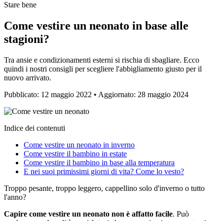
Stare bene
Come vestire un neonato in base alle
stagioni?
Tra ansie e condizionamenti esterni si rischia di sbagliare. Ecco
quindi i nostri consigli per scegliere l'abbigliamento giusto per il
nuovo arrivato.
Pubblicato: 12 maggio 2022 • Aggiornato: 28 maggio 2024
Indice dei contenuti
Come vestire un neonato in inverno
Come vestire il bambino in estate
Come vestire il bambino in base alla temperatura
E nei suoi primissimi giorni di vita? Come lo vesto?
Troppo pesante, troppo leggero, cappellino solo d'inverno o tutto
l'anno?
Capire come vestire un neonato non è affatto facile
. Può