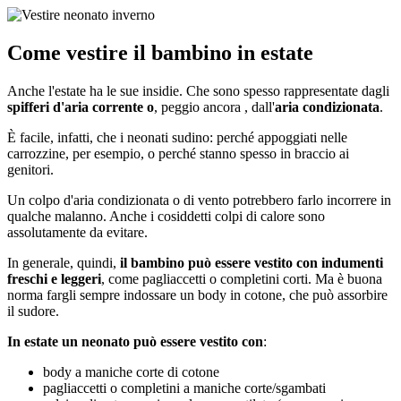
Come vestire il bambino in estate
Anche l'estate ha le sue insidie. Che sono spesso rappresentate dagli
spifferi d'aria corrente o
, peggio ancora , dall'
aria condizionata
.
È facile, infatti, che i neonati sudino: perché appoggiati nelle
carrozzine, per esempio, o perché stanno spesso in braccio ai
genitori.
Un colpo d'aria condizionata o di vento potrebbero farlo incorrere in
qualche malanno. Anche i cosiddetti colpi di calore sono
assolutamente da evitare.
In generale, quindi,
il bambino può essere vestito con indumenti
freschi e leggeri
, come pagliaccetti o completini corti. Ma è buona
norma fargli sempre indossare un body in cotone, che può assorbire
il sudore.
In estate un neonato può essere vestito con
:
body a maniche corte di cotone
pagliaccetti o completini a maniche corte/sgambati