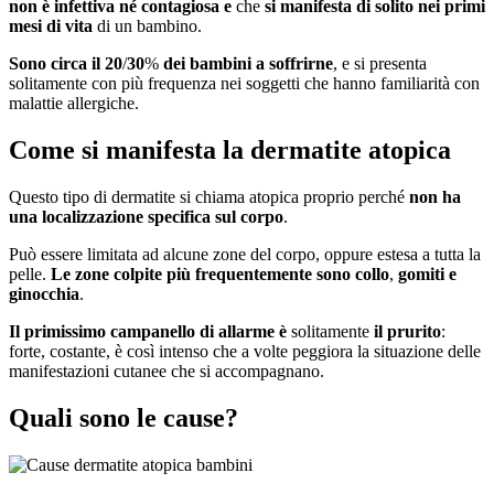
non è infettiva né contagiosa e
che
si manifesta di solito nei primi
mesi di vita
di un bambino.
Sono circa il 20
/
30
%
dei bambini a soffrirne
, e si presenta
solitamente con più frequenza nei soggetti che hanno familiarità con
malattie allergiche.
Come si manifesta la dermatite atopica
Questo tipo di dermatite si chiama atopica proprio perché
non ha
una localizzazione specifica sul corpo
.
Può essere limitata ad alcune zone del corpo, oppure estesa a tutta la
pelle.
Le zone colpite più frequentemente sono collo
,
gomiti e
ginocchia
.
Il primissimo campanello di allarme è
solitamente
il prurito
:
forte, costante, è così intenso che a volte peggiora la situazione delle
manifestazioni cutanee che si accompagnano.
Quali sono le cause?