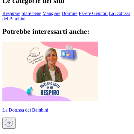
Le categorie del sito
Respirare
Stare bene
Mangiare
Dormire
Essere Genitori
La Dott.ssa
dei Bambini
Potrebbe interessarti anche:
La Dott.ssa dei Bambini