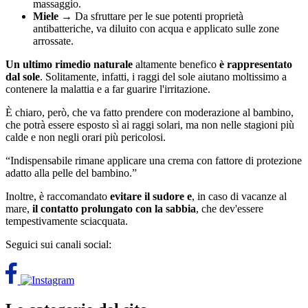
massaggio.
Miele
→ Da sfruttare per le sue potenti proprietà
antibatteriche, va diluito con acqua e applicato sulle zone
arrossate.
Un ultimo rimedio naturale
altamente benefico
è rappresentato
dal sole
. Solitamente, infatti, i raggi del sole aiutano moltissimo a
contenere la malattia e a far guarire l'irritazione.
È chiaro, però, che va fatto prendere con moderazione al bambino,
che potrà essere esposto sì ai raggi solari, ma non nelle stagioni più
calde e non negli orari più pericolosi.
“Indispensabile rimane applicare una crema con fattore di protezione
adatto alla pelle del bambino.”
Inoltre, è raccomandato
evitare il sudore e
, in caso di vacanze al
mare,
il contatto prolungato con la sabbia
, che dev'essere
tempestivamente sciacquata.
Seguici sui canali social: