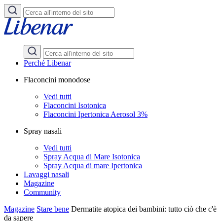
Perché Libenar
Flaconcini monodose
Vedi tutti
Flaconcini Isotonica
Flaconcini Ipertonica Aerosol 3%
Spray nasali
Vedi tutti
Spray Acqua di Mare Isotonica
Spray Acqua di mare Ipertonica
Lavaggi nasali
Magazine
Community
Magazine
Stare bene
Dermatite atopica dei bambini: tutto ciò che c'è
da sapere