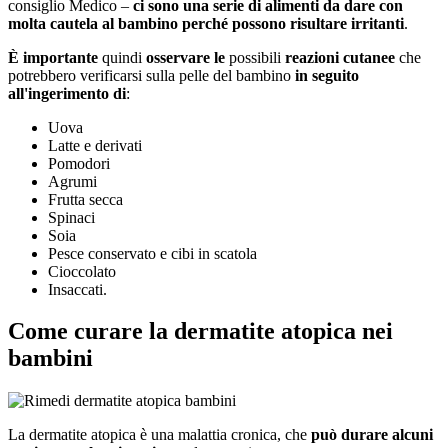
consiglio Medico –
ci sono una serie di alimenti da dare con
molta cautela al bambino perché possono risultare irritanti
.
È importante
quindi
osservare
le
possibili
reazioni cutanee
che
potrebbero verificarsi sulla pelle del bambino
in seguito
all'ingerimento di
:
Uova
Latte e derivati
Pomodori
Agrumi
Frutta secca
Spinaci
Soia
Pesce conservato e cibi in scatola
Cioccolato
Insaccati.
Come curare la dermatite atopica nei
bambini
La dermatite atopica è una malattia cronica, che
può durare alcuni