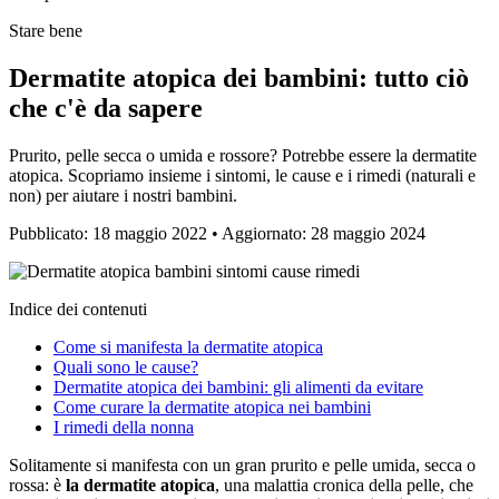
Stare bene
Dermatite atopica dei bambini: tutto ciò
che c'è da sapere
Prurito, pelle secca o umida e rossore? Potrebbe essere la dermatite
atopica. Scopriamo insieme i sintomi, le cause e i rimedi (naturali e
non) per aiutare i nostri bambini.
Pubblicato: 18 maggio 2022 • Aggiornato: 28 maggio 2024
Indice dei contenuti
Come si manifesta la dermatite atopica
Quali sono le cause?
Dermatite atopica dei bambini: gli alimenti da evitare
Come curare la dermatite atopica nei bambini
I rimedi della nonna
Solitamente si manifesta con un gran prurito e pelle umida, secca o
rossa: è
la dermatite atopica
, una malattia cronica della pelle, che